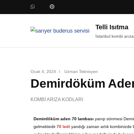
Telli Isıtma
İstanbul kombi arıza
Ocak 4, 2024
/
Uzman Teknisyen
Demirdöküm Aden 
KOMBİ ARIZA KODLARI
Demirdöküm aden 70 lambası
yanıp sönmesi Demir
gelmektedir
.
70 ledi
yandığı zaman artık kombinizde b