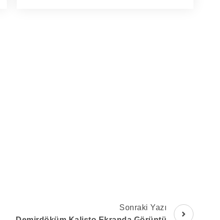
Sonraki Yazı
Demirdöküm Kalisto Ekranda Görüntü