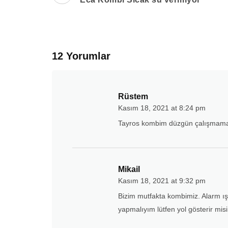
12 Yorumlar
Rüstem
Kasım 18, 2021 at 8:24 pm
Tayros kombim düzgün çalışmamaya
Mikail
Kasım 18, 2021 at 9:32 pm
Bizim mutfakta kombimiz. Alarm ışık
yapmalıyım lütfen yol gösterir mis