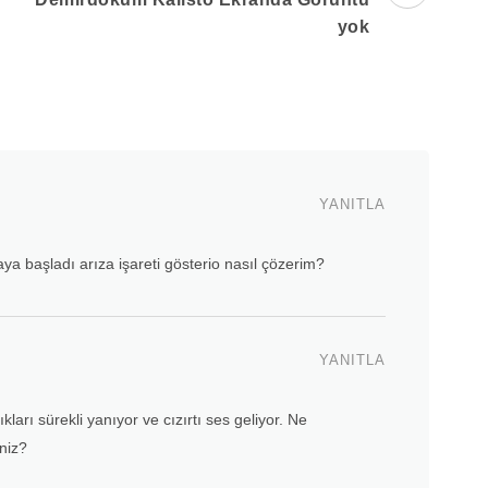
yok
YANITLA
 başladı arıza işareti gösterio nasıl çözerim?
YANITLA
ları sürekli yanıyor ve cızırtı ses geliyor. Ne
iniz?