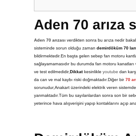
Aden 70 arıza s
Aden 70 arızası
verdikten sonra bu arıza nedir bakal
sisteminde sorun olduğu zaman
demirdöküm 70 la
bildirmektedir.En başta gelen sebep fan motoru kantl
sağlayamamasıdır bu durumda fan motoru kanatları wd
ve test edilmedidir,
Dikkat
kesinlikle
youtube
dan karş
da can ve mal kaybı riski doğmaktadır.Diğer bir
70 ar
sorunudur,Anakart üzerindeki elektrik veren sistemde
yanmaktadır.Tüm bu sayılanlardan sonra son bir seb
yeterince hava alışverişini yapıp kontaklarını açıp 