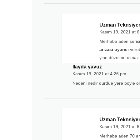
Uzman Teknsiye
Kasım 19, 2021 at 
Merhaba aden serisi
arızası uyarısı
vereb
yine düzelme olmaz i
Ilayda yavuz
Kasım 19, 2021 at 4:26 pm
Nedeni nedir durdue yere boyle o
Uzman Teknsiye
Kasım 19, 2021 at 
Merhaba aden 70 arı